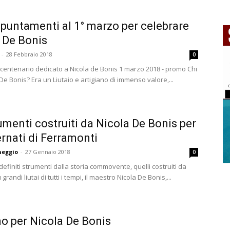
puntamenti al 1° marzo per celebrare
 De Bonis
-
28 Febbraio 2018
0
centenario dedicato a Nicola de Bonis 1 marzo 2018 - promo Chi
De Bonis? Era un Liutaio e artigiano di immenso valore,...
rumenti costruiti da Nicola De Bonis per
ternati di Ferramonti
neggio
-
27 Gennaio 2018
0
definiti strumenti dalla storia commovente, quelli costruiti da
grandi liutai di tutti i tempi, il maestro Nicola De Bonis,...
o per Nicola De Bonis