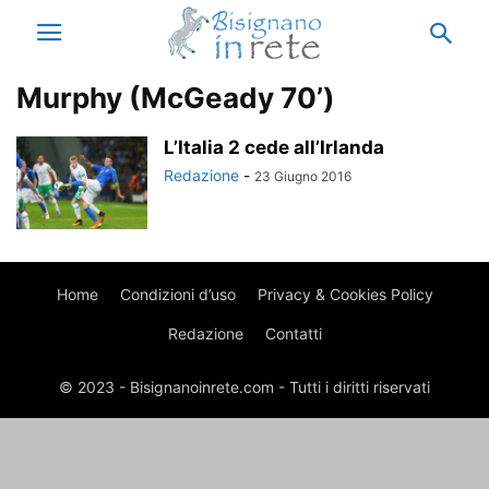
Murphy (McGeady 70’)
L’Italia 2 cede all’Irlanda
Redazione
-
23 Giugno 2016
Home
Condizioni d’uso
Privacy & Cookies Policy
Redazione
Contatti
© 2023 - Bisignanoinrete.com - Tutti i diritti riservati