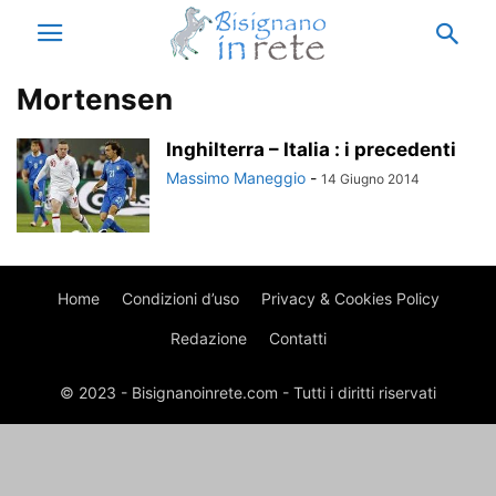
Mortensen
Inghilterra – Italia : i precedenti
Massimo Maneggio
-
14 Giugno 2014
Home
Condizioni d’uso
Privacy & Cookies Policy
Redazione
Contatti
© 2023 - Bisignanoinrete.com - Tutti i diritti riservati