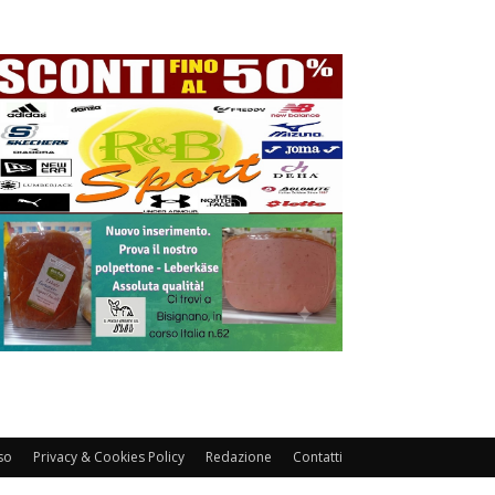
so
Privacy & Cookies Policy
Redazione
Contatti