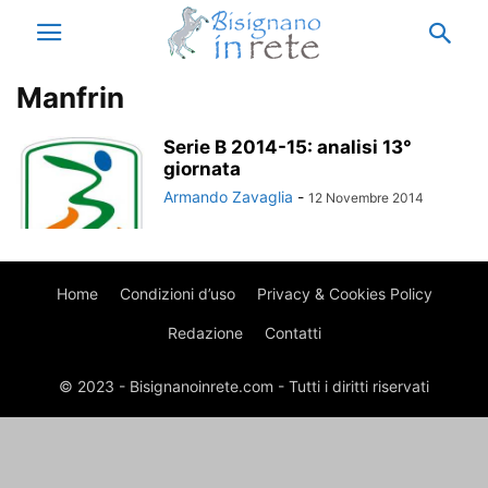
Manfrin
Serie B 2014-15: analisi 13°
giornata
Armando Zavaglia
-
12 Novembre 2014
Home
Condizioni d’uso
Privacy & Cookies Policy
Redazione
Contatti
© 2023 - Bisignanoinrete.com - Tutti i diritti riservati