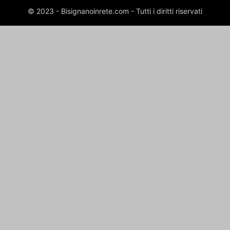
© 2023 - Bisignanoinrete.com - Tutti i diritti riservati