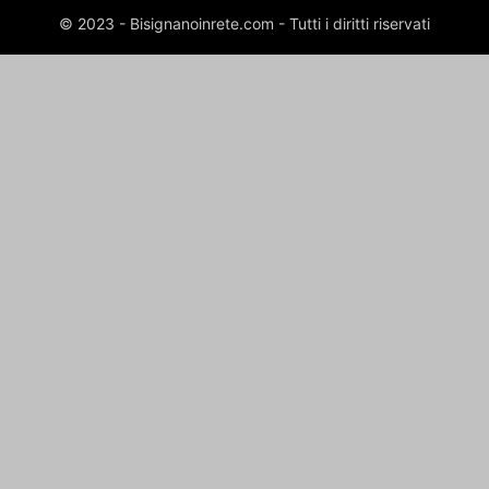
© 2023 - Bisignanoinrete.com - Tutti i diritti riservati