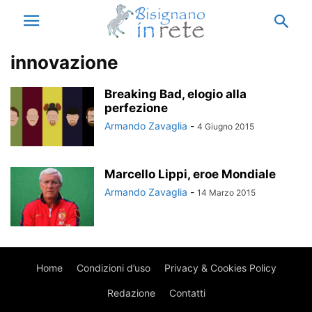
innovazione
Breaking Bad, elogio alla
perfezione
Armando Zavaglia
-
4 Giugno 2015
Marcello Lippi, eroe Mondiale
Armando Zavaglia
-
14 Marzo 2015
Home
Condizioni d’uso
Privacy & Cookies Policy
Redazione
Contatti