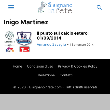
Inigo Martinez
Il punto sul calcio estero:
01/09/2014
Armando Zavaglia
-
1 Settembre 2014
Home
Condizioni d’uso
Privacy & Cookies Policy
Redazione
Contatti
© 2023 - Bisignanoinrete.com - Tutti i diritti riservati