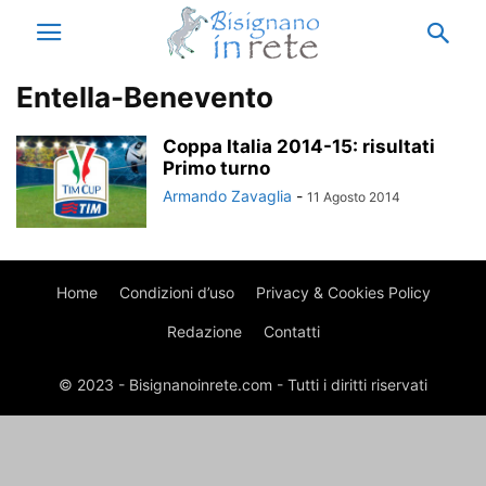
Entella-Benevento
Coppa Italia 2014-15: risultati
Primo turno
Armando Zavaglia
-
11 Agosto 2014
Home
Condizioni d’uso
Privacy & Cookies Policy
Redazione
Contatti
© 2023 - Bisignanoinrete.com - Tutti i diritti riservati