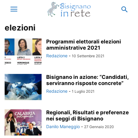
elezioni
Programmi elettorali elezioni
amministrative 2021
Redazione
-
10 Settembre 2021
Bisignano in azione: “Candidati,
serviranno risposte concrete”
Redazione
-
1 Luglio 2021
Regionali, Risultati e preferenze
nei seggi di Bisignano
Danilo Maneggio
-
27 Gennaio 2020