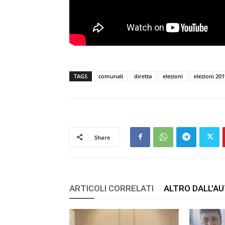
TAGS
comunali
diretta
elezioni
elezioni 201
Share
ARTICOLI CORRELATI
ALTRO DALL'A