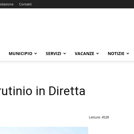
edazione
Contatti
E
MUNICIPIO
SERVIZI
VACANZE
NOTIZIE
utinio in Diretta
Letture: 4528