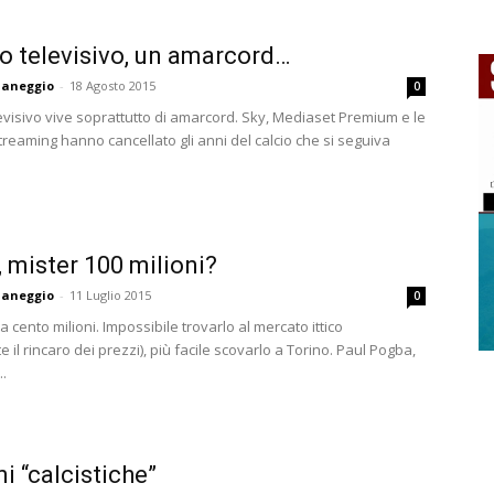
cio televisivo, un amarcord…
aneggio
-
18 Agosto 2015
0
elevisivo vive soprattutto di amarcord. Sky, Mediaset Premium e le
streaming hanno cancellato gli anni del calcio che si seguiva
 mister 100 milioni?
aneggio
-
11 Luglio 2015
0
 cento milioni. Impossibile trovarlo al mercato ittico
 il rincaro dei prezzi), più facile scovarlo a Torino. Paul Pogba,
..
ni “calcistiche”