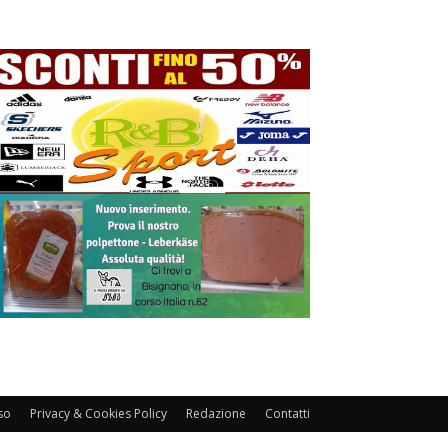
so
Privacy & Cookies Policy
Redazione
Contatti