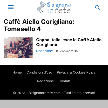
Caffè Aiello Corigliano:
Tomasello 4
Coppa Italia, esce la Caffè Aiello
Corigliano
Redazione
-
8 Febbraio 2015
Home
Condizioni d’uso
Privacy & Cookies Policy
Redazione
Contatti
© 2023 - Bisignanoinrete.com - Tutti i diritti riservati