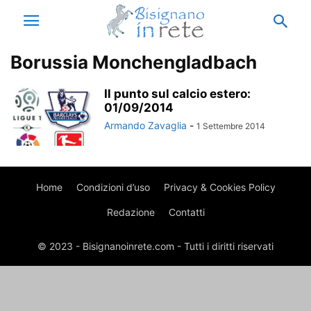
Borussia Monchengladbach
Il punto sul calcio estero:
01/09/2014
Armando Zavaglia
-
1 Settembre 2014
Home
Condizioni d’uso
Privacy & Cookies Policy
Redazione
Contatti
© 2023 - Bisignanoinrete.com - Tutti i diritti riservati