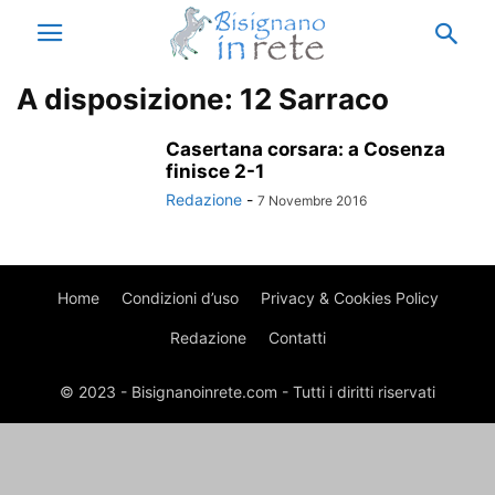
A disposizione: 12 Sarraco
Casertana corsara: a Cosenza
finisce 2-1
Redazione
-
7 Novembre 2016
Home
Condizioni d’uso
Privacy & Cookies Policy
Redazione
Contatti
© 2023 - Bisignanoinrete.com - Tutti i diritti riservati