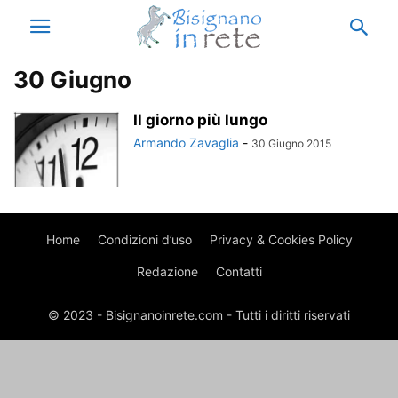
30 Giugno
Il giorno più lungo
Armando Zavaglia
-
30 Giugno 2015
Home
Condizioni d’uso
Privacy & Cookies Policy
Redazione
Contatti
© 2023 - Bisignanoinrete.com - Tutti i diritti riservati