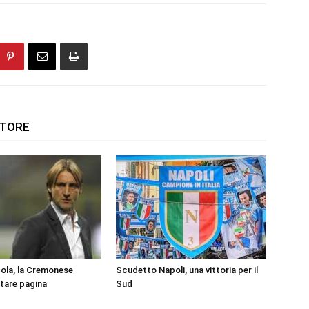
UTORE
ola, la Cremonese
Scudetto Napoli, una vittoria per il
ltare pagina
Sud