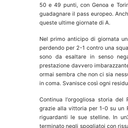
50 e 49 punti, con Genoa e Torin
guadagnare il pass europeo. Anche
queste ultime giornate di A.
Nel primo anticipo di giornata u
perdendo per 2-1 contro una squadr
sono da esaltare in senso negat
prestazione davvero imbarazzante.
ormai sembra che non ci sia ness
in coma. Svanisce così ogni resid
Continua l’orgogliosa storia del 
grazie alla vittoria per 1-0 su un
riguardanti le sue stelline. In 
terminato negli spogliatoi con rissa