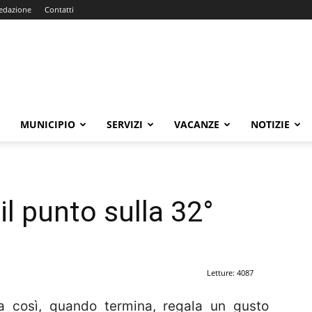
edazione
Contatti
E
MUNICIPIO
SERVIZI
VACANZE
NOTIZIE
il punto sulla 32°
Letture: 4087
sa così, quando termina, regala un gusto