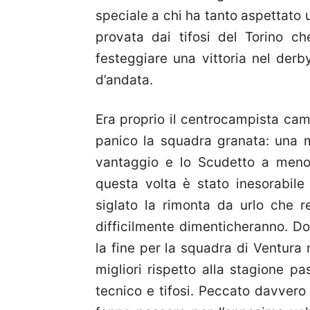
speciale a chi ha tanto aspettato 
provata dai tifosi del Torino 
festeggiare una vittoria nel derb
d’andata.
Era proprio il centrocampista ca
panico la squadra granata: una m
vantaggio e lo Scudetto a meno d
questa volta è stato inesorabile
siglato la rimonta da urlo che r
difficilmente dimenticheranno. D
la fine per la squadra di Ventura 
migliori rispetto alla stagione p
tecnico e tifosi. Peccato davvero p