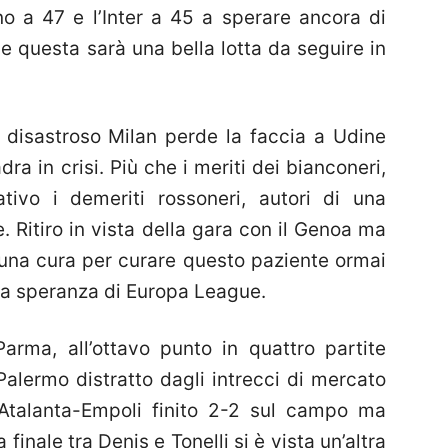
o a 47 e l’Inter a 45 a sperare ancora di
 questa sarà una bella lotta da seguire in
n disastroso Milan perde la faccia a Udine
a in crisi. Più che i meriti dei bianconeri,
ivo i demeriti rossoneri, autori di una
 Ritiro in vista della gara con il Genoa ma
una cura per curare questo paziente ormai
ua speranza di Europa League.
Parma, all’ottavo punto in quattro partite
 Palermo distratto dagli intrecci di mercato
un’Atalanta-Empoli finito 2-2 sul campo ma
 finale tra Denis e Tonelli si è vista un’altra