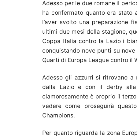
Adesso per le due romane il peric
ha confermato quanto era stato a
l’aver svolto una preparazione fi
ultimi due mesi della stagione, quel
Coppa Italia contro la Lazio i bi
conquistando nove punti su nove
Quarti di Europa League contro il 
Adesso gli azzurri si ritrovano 
dalla Lazio e con il derby all
clamorosamente è proprio il terz
vedere come proseguirà questo
Champions.
Per quanto riguarda la zona Euro