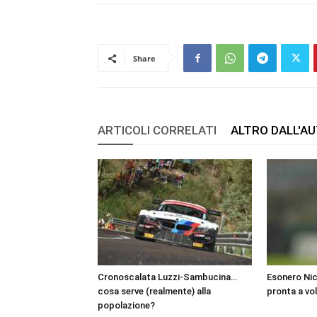
Share
ARTICOLI CORRELATI
ALTRO DALL'A
Cronoscalata Luzzi-Sambucina…
Esonero Nic
cosa serve (realmente) alla
pronta a vo
popolazione?