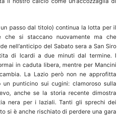
ta il nostro calcio come un’accozzaglia di
n passo dal titolo) continua la lotta per il
e che si staccano nuovamente ma che
 nell’anticipo del Sabato sera a San Siro
tita di Icardi a due minuti dal termine. I
ormai in caduta libera, mentre per Mancini
 cambia. La Lazio però non ne approfitta
 un punticino sui cugini: clamoroso sulla
ievo, anche se la storia recente dimostra
a nera per i laziali. Tanti gli sprechi dei
to si è anche rischiato di perdere una gara