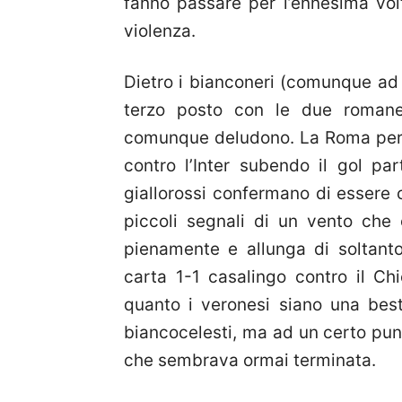
fanno passare per l’ennesima vol
violenza.
Dietro i bianconeri (comunque ad u
terzo posto con le due roman
comunque deludono. La Roma perde
contro l’Inter subendo il gol par
giallorossi confermano di essere 
piccoli segnali di un vento che
pienamente e allunga di soltanto
carta 1-1 casalingo contro il Ch
quanto i veronesi siano una besti
biancocelesti, ma ad un certo pun
che sembrava ormai terminata.