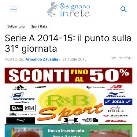
Notizie Italia
Sport Italia
Serie A 2014-15: il punto sulla
31° giornata
Letture:
2748
Postato da:
Armando Zavaglia
-
21 Aprile 2015