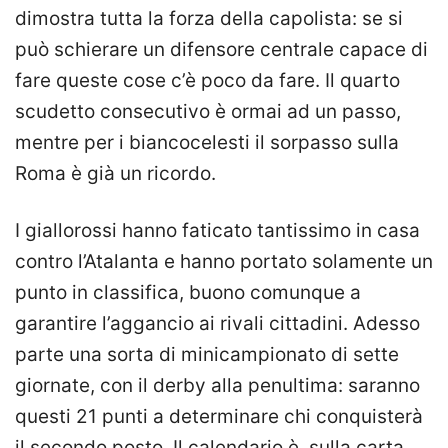
dimostra tutta la forza della capolista: se si
può schierare un difensore centrale capace di
fare queste cose c’è poco da fare. Il quarto
scudetto consecutivo è ormai ad un passo,
mentre per i biancocelesti il sorpasso sulla
Roma è già un ricordo.
I giallorossi hanno faticato tantissimo in casa
contro l’Atalanta e hanno portato solamente un
punto in classifica, buono comunque a
garantire l’aggancio ai rivali cittadini. Adesso
parte una sorta di minicampionato di sette
giornate, con il derby alla penultima: saranno
questi 21 punti a determinare chi conquisterà
il secondo posto. Il calendario è, sulla carta,