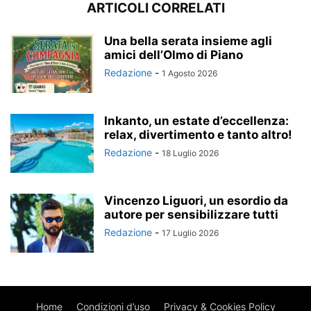
ARTICOLI CORRELATI
Una bella serata insieme agli
amici dell’Olmo di Piano
Redazione
-
1 Agosto 2026
Inkanto, un estate d’eccellenza:
relax, divertimento e tanto altro!
Redazione
-
18 Luglio 2026
Vincenzo Liguori, un esordio da
autore per sensibilizzare tutti
Redazione
-
17 Luglio 2026
Home
Condizioni d’uso
Privacy & Cookies Policy