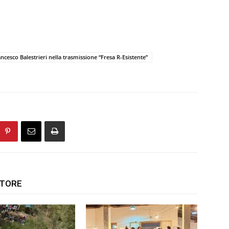
ancesco Balestrieri nella trasmissione “Fresa R-Esistente”
UTORE