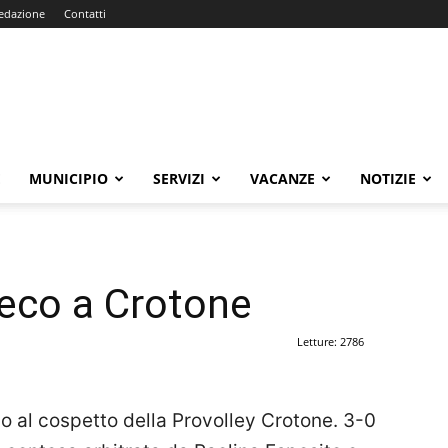
edazione
Contatti
E
MUNICIPIO
SERVIZI
VACANZE
NOTIZIE
leco a Crotone
Letture: 2786
o al cospetto della Provolley Crotone. 3-0