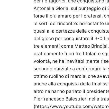
per i pitagorici, che conquistano l
Antonella Gloria, sul punteggio di
forse il più amaro per i cratensi, c
le sorti dell’incontro: nonostante un
quasi alla certezza della conquista 
del gioco per conquistare il 3-0 
tre elementi come Matteo Brindisi
praticamente fuori tre titolari e 
volontà, ne ha inevitabilmente rise
secondo parziale a confermare la s
ottimo ruolino di marcia, che aveva
anche alla conquista della finalis
altro ne hanno parlato il president
Pierfrancesco Balestrieri nella tr
(https://www.youtube.com/watc