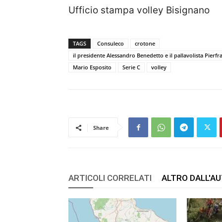
Ufficio stampa volley Bisignano
TAGS
Consuleco
crotone
il presidente Alessandro Benedetto e il pallavolista Pierfr
Mario Esposito
Serie C
volley
Share
ARTICOLI CORRELATI
ALTRO DALL'A