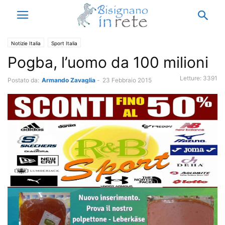
Notizie Italia
Sport Italia
Pogba, l’uomo da 100 milioni
Letture:
3391
Postato da:
Armando Zavaglia
-
23 Febbraio 2015