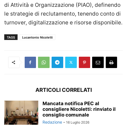
di Attività e Organizzazione (PIAO), definendo
le strategie di reclutamento, tenendo conto di
turnover, digitalizzazione e risorse disponibile.
TAGS
Lucantonio Nicoletti
ARTICOLI CORRELATI
Mancata notifica PEC al
consigliere Nicoletti: rinviato il
consiglio comunale
Redazione
-
16 Luglio 2026