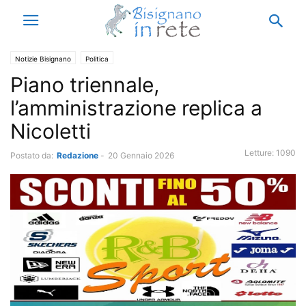
Notizie Bisignano
Politica
Piano triennale,
l’amministrazione replica a
Nicoletti
Letture:
1090
Postato da:
Redazione
-
20 Gennaio 2026