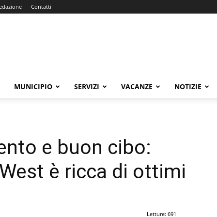
edazione
Contatti
E
MUNICIPIO
SERVIZI
VACANZE
NOTIZIE
ento e buon cibo:
 West è ricca di ottimi
Letture: 691