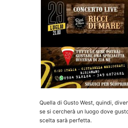
Quella di Gusto West, quindi, diven
se si cercherà un luogo dove gusto 
scelta sarà perfetta.