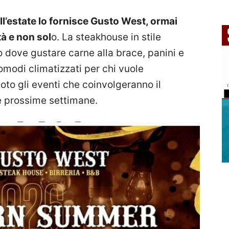
ll’estate lo fornisce Gusto West, ormai
tà e non sol
o. La steakhouse in stile
 dove gustare carne alla brace, panini e
comodi climatizzati per chi vuole
oto gli eventi che coinvolgeranno il
le prossime settimane.