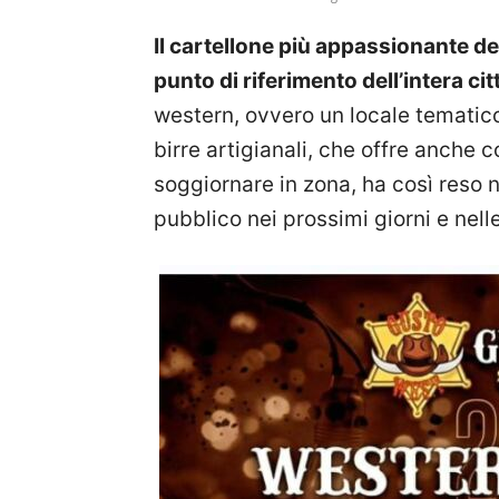
Il cartellone più appassionante de
punto di riferimento dell’intera cit
western, ovvero un locale tematico
birre artigianali, che offre anche 
soggiornare in zona, ha così reso n
pubblico nei prossimi giorni e nel