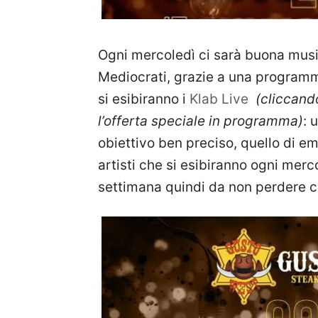
Ogni mercoledì ci sarà buona music
Mediocrati, grazie a una programm
si esibiranno i
Klab Live
(cliccando
l’offerta speciale in programma)
: 
obiettivo ben preciso, quello di em
artisti che si esibiranno ogni mer
settimana quindi da non perdere c