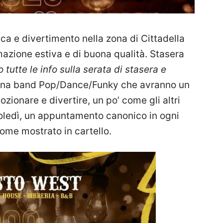
a e divertimento nella zona di Cittadella
azione estiva e di buona qualità. Stasera
 tutte le info sulla serata di stasera e
una band Pop/Dance/Funky che avranno un
ozionare e divertire, un po’ come gli altri
coledì, un appuntamento canonico in ogni
ome mostrato in cartello.