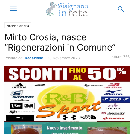
Notizie Calabria
Mirto Crosia, nasce
“Rigenerazioni in Comune”
Letture:
766
Postato da:
Redazione
-
23 Novembre 2023