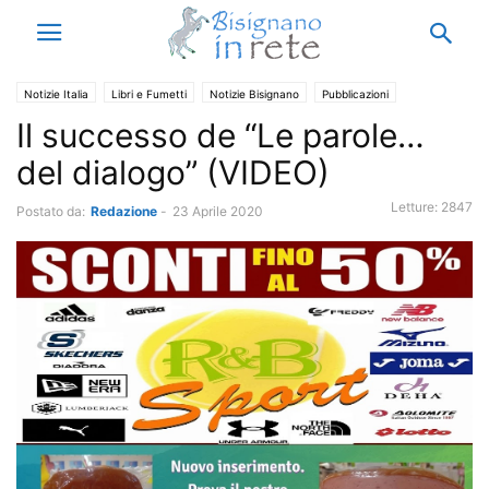
Notizie Italia
Libri e Fumetti
Notizie Bisignano
Pubblicazioni
Il successo de “Le parole…
del dialogo” (VIDEO)
Letture:
2847
Postato da:
Redazione
-
23 Aprile 2020