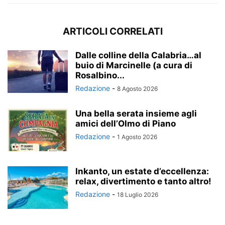
ARTICOLI CORRELATI
Dalle colline della Calabria…al
buio di Marcinelle (a cura di
Rosalbino...
Redazione
-
8 Agosto 2026
Una bella serata insieme agli
amici dell’Olmo di Piano
Redazione
-
1 Agosto 2026
Inkanto, un estate d’eccellenza:
relax, divertimento e tanto altro!
Redazione
-
18 Luglio 2026