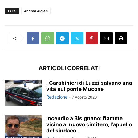
TAGS
Andrea Algieri
ARTICOLI CORRELATI
I Carabinieri di Luzzi salvano una
vita sul ponte Mucone
Redazione
-
7 Agosto 2026
Incendio a Bisignano: fiamme
vicino al nuovo cimitero, l’appello
del sindaco...