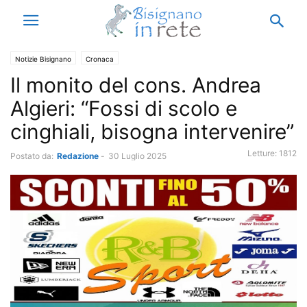
Notizie Bisignano
Cronaca
Il monito del cons. Andrea
Algieri: “Fossi di scolo e
cinghiali, bisogna intervenire”
Letture:
1812
Postato da:
Redazione
-
30 Luglio 2025