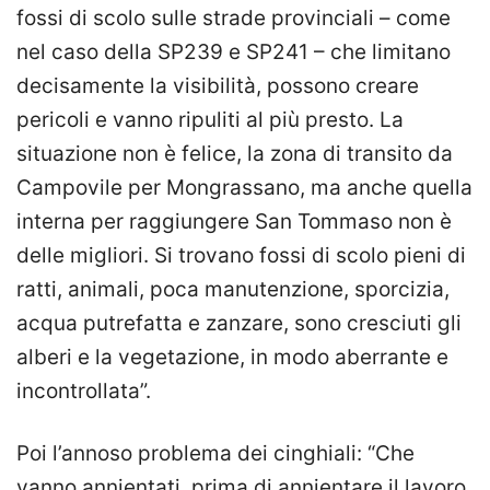
fossi di scolo sulle strade provinciali – come
nel caso della SP239 e SP241 – che limitano
decisamente la visibilità, possono creare
pericoli e vanno ripuliti al più presto. La
situazione non è felice, la zona di transito da
Campovile per Mongrassano, ma anche quella
interna per raggiungere San Tommaso non è
delle migliori. Si trovano fossi di scolo pieni di
ratti, animali, poca manutenzione, sporcizia,
acqua putrefatta e zanzare, sono cresciuti gli
alberi e la vegetazione, in modo aberrante e
incontrollata”.
Poi l’annoso problema dei cinghiali: “Che
vanno annientati, prima di annientare il lavoro