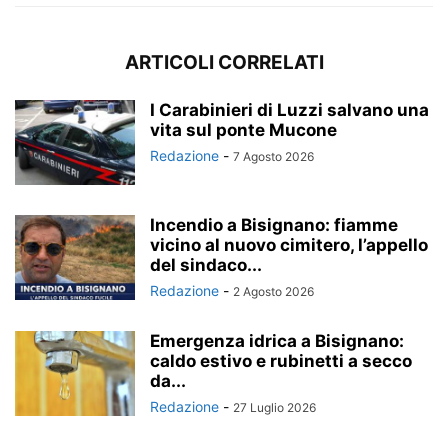
ARTICOLI CORRELATI
I Carabinieri di Luzzi salvano una
vita sul ponte Mucone
Redazione
-
7 Agosto 2026
Incendio a Bisignano: fiamme
vicino al nuovo cimitero, l’appello
del sindaco...
Redazione
-
2 Agosto 2026
Emergenza idrica a Bisignano:
caldo estivo e rubinetti a secco
da...
Redazione
-
27 Luglio 2026