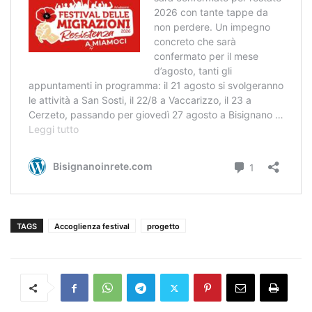
TAGS
Accoglienza festival
progetto