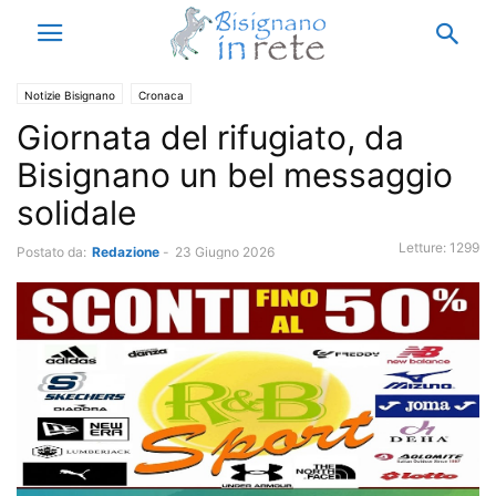
Notizie Bisignano
Cronaca
Giornata del rifugiato, da
Bisignano un bel messaggio
solidale
Letture:
1299
Postato da:
Redazione
-
23 Giugno 2026