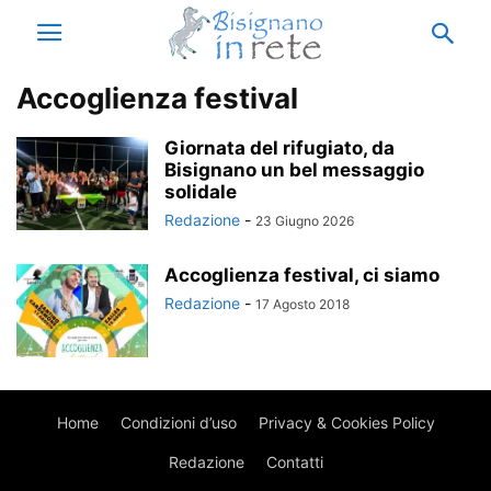
Accoglienza festival
Giornata del rifugiato, da
Bisignano un bel messaggio
solidale
Redazione
-
23 Giugno 2026
Accoglienza festival, ci siamo
Redazione
-
17 Agosto 2018
Home
Condizioni d’uso
Privacy & Cookies Policy
Redazione
Contatti