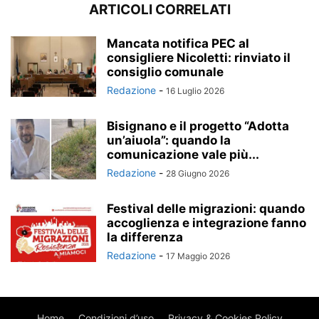
ARTICOLI CORRELATI
Mancata notifica PEC al
consigliere Nicoletti: rinviato il
consiglio comunale
Redazione
-
16 Luglio 2026
Bisignano e il progetto “Adotta
un’aiuola”: quando la
comunicazione vale più...
Redazione
-
28 Giugno 2026
Festival delle migrazioni: quando
accoglienza e integrazione fanno
la differenza
Redazione
-
17 Maggio 2026
Home
Condizioni d’uso
Privacy & Cookies Policy