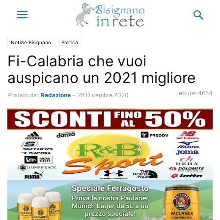
Notizie Bisignano
Politica
Fi-Calabria che vuoi
auspicano un 2021 migliore
Letture:
4654
Postato da:
Redazione
-
28 Dicembre 2020