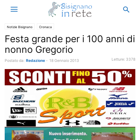
Notizie Bisignano
Cronaca
Festa grande per i 100 anni di
nonno Gregorio
Letture:
3378
Postato da:
Redazione
-
18 Gennaio 2013