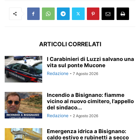
ARTICOLI CORRELATI
I Carabinieri di Luzzi salvano una
vita sul ponte Mucone
Redazione
-
7 Agosto 2026
Incendio a Bisignano: fiamme
vicino al nuovo cimitero, l’appello
del sindaco...
Redazione
-
2 Agosto 2026
Emergenza idrica a Bisignano:
caldo estivo e rubinetti a secco