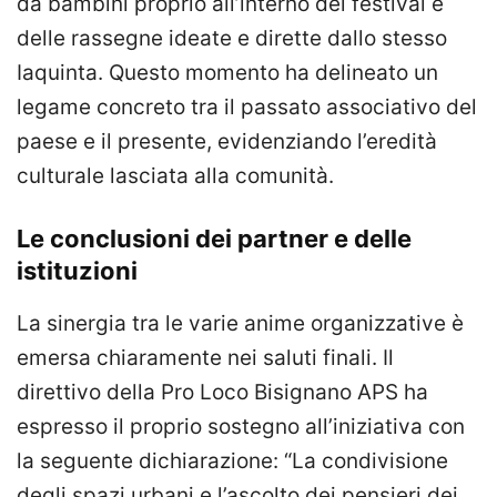
da bambini proprio all’interno dei festival e
delle rassegne ideate e dirette dallo stesso
Iaquinta. Questo momento ha delineato un
legame concreto tra il passato associativo del
paese e il presente, evidenziando l’eredità
culturale lasciata alla comunità.
Le conclusioni dei partner e delle
istituzioni
La sinergia tra le varie anime organizzative è
emersa chiaramente nei saluti finali. Il
direttivo della Pro Loco Bisignano APS ha
espresso il proprio sostegno all’iniziativa con
la seguente dichiarazione: “La condivisione
degli spazi urbani e l’ascolto dei pensieri dei