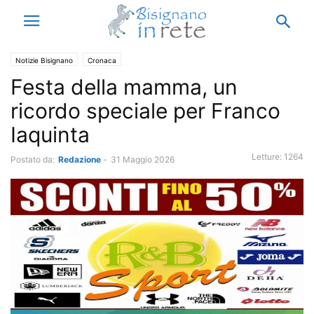
Notizie Bisignano
Cronaca
Festa della mamma, un
ricordo speciale per Franco
Iaquinta
Letture:
1264
Postato da:
Redazione
-
31 Maggio 2026