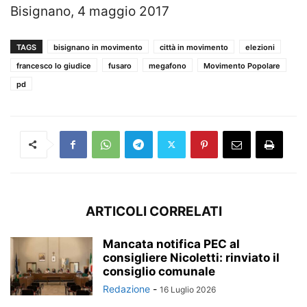
Bisignano, 4 maggio 2017
TAGS
bisignano in movimento
città in movimento
elezioni
francesco lo giudice
fusaro
megafono
Movimento Popolare
pd
ARTICOLI CORRELATI
Mancata notifica PEC al
consigliere Nicoletti: rinviato il
consiglio comunale
Redazione
-
16 Luglio 2026