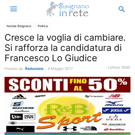
Notizie Bisignano
Politica
Cresce la voglia di cambiare.
Si rafforza la candidatura di
Francesco Lo Giudice
Letture:
8590
Postato da:
Redazione
-
4 Maggio 2017