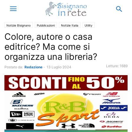
Notizie Bisignano
Pubblicazioni
Notizie Italia
Utility
Colore, autore o casa
editrice? Ma come si
organizza una libreria?
Letture:
1689
Postato da:
Redazione
-
13 Luglio 2024