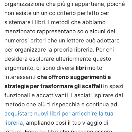
organizzazione che più gli appartiene, poiché
non esiste un unico criterio perfetto per
sistemare i libri. I metodi che abbiamo
menzionato rappresentano solo alcuni dei
numerosi criteri che un lettore può adottare
per organizzare la propria libreria. Per chi
desidera esplorare ulteriormente questo
argomento, ci sono diversi
libri
molto
interessanti
che offrono suggerimenti e
strategie per trasformare gli scaffali
in spazi
funzionali e accattivanti. Lasciati ispirare dal
metodo che più ti rispecchia e continua ad
acquistare nuovi libri per arricchire la tua
libreria
, ampliando così il tuo viaggio di
lettura. Ecco tre libri che possono essere