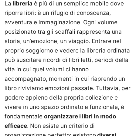
​​La
libreria
è più di un semplice mobile dove
riporre libri: è un rifugio di conoscenza,
avventura e immaginazione. Ogni volume
posizionato tra gli scaffali rappresenta una
storia, un’emozione, un viaggio. Entrare nel
proprio soggiorno e vedere la libreria ordinata
può suscitare ricordi di libri letti, periodi della
vita in cui quei volumi ci hanno
accompagnato, momenti in cui riaprendo un
libro riviviamo emozioni passate. Tuttavia, per
godere appieno della propria collezione e
vivere in uno spazio ordinato e funzionale, è
fondamentale
organizzare i libri in modo
efficace
. Non esiste un criterio di
organizzazione perfetto: esistono
diversi