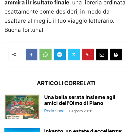
ammira il risultato finale
: una libreria ordinata
esattamente come desideri, in modo da
esaltare al meglio il tuo viaggio letterario.
Buona fortuna!
ARTICOLI CORRELATI
Una bella serata insieme agli
amici dell’Olmo di Piano
Redazione
-
1 Agosto 2026
Inkanto, un estate d’eccellenza: