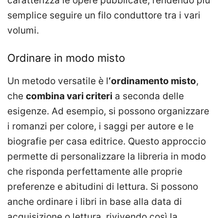
caratterizza le opere pubblicate, rendendo più
semplice seguire un filo conduttore tra i vari
volumi.
Ordinare in modo misto
Un metodo versatile è l
‘ordinamento misto
,
che
combina vari criteri
a seconda delle
esigenze. Ad esempio, si possono organizzare
i romanzi per colore, i saggi per autore e le
biografie per casa editrice. Questo approccio
permette di personalizzare la libreria in modo
che risponda perfettamente alle proprie
preferenze e abitudini di lettura. Si possono
anche ordinare i libri in base alla data di
acquisizione o lettura, rivivendo così la