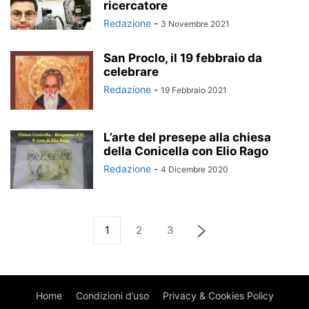
ricercatore
Redazione
-
3 Novembre 2021
San Proclo, il 19 febbraio da
celebrare
Redazione
-
19 Febbraio 2021
L’arte del presepe alla chiesa
della Conicella con Elio Rago
Redazione
-
4 Dicembre 2020
1
2
3
Home
Condizioni d’uso
Privacy & Cookies Policy