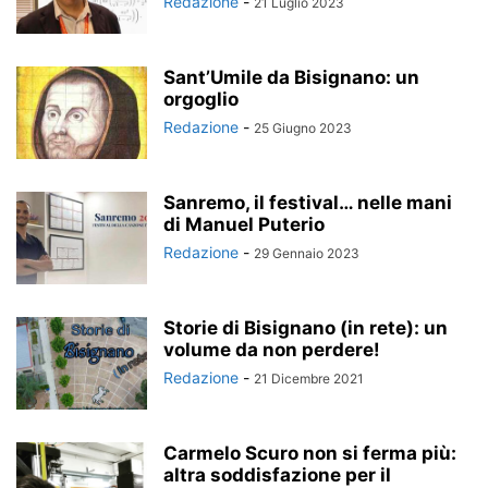
Redazione
-
21 Luglio 2023
Sant’Umile da Bisignano: un
orgoglio
Redazione
-
25 Giugno 2023
Sanremo, il festival… nelle mani
di Manuel Puterio
Redazione
-
29 Gennaio 2023
Storie di Bisignano (in rete): un
volume da non perdere!
Redazione
-
21 Dicembre 2021
Carmelo Scuro non si ferma più:
altra soddisfazione per il