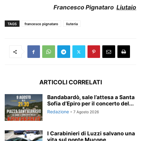
Francesco Pignataro
Liutaio
TAGS
francesco pignataro
liuteria
ARTICOLI CORRELATI
Bandabardò, sale l’attesa a Santa
Sofia d’Epiro per il concerto del...
Redazione
-
7 Agosto 2026
I Carabinieri di Luzzi salvano una
vita sul ponte Mucone