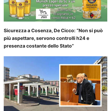
Sicurezza a Cosenza, De Cicco: “Non si può
più aspettare, servono controlli h24 e
presenza costante dello Stato”