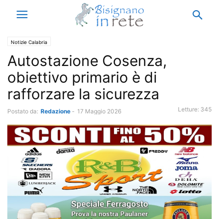
Notizie Calabria
Autostazione Cosenza,
obiettivo primario è di
rafforzare la sicurezza
Letture:
345
Postato da:
Redazione
-
17 Maggio 2026