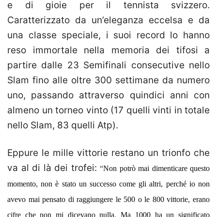
e di gioie per il tennista svizzero.
Caratterizzato da un’eleganza eccelsa e da
una classe speciale, i suoi record lo hanno
reso immortale nella memoria dei tifosi a
partire dalle 23 Semifinali consecutive nello
Slam fino alle oltre 300 settimane da numero
uno, passando attraverso quindici anni con
almeno un torneo vinto (17 quelli vinti in totale
nello Slam, 83 quelli Atp).
Eppure le mille vittorie restano un trionfo che
va al di là dei trofei:
“
Non potrò mai dimenticare questo
momento, non è stato un successo come gli altri, perché io non
avevo mai pensato di raggiungere le 500 o le 800 vittorie, erano
cifre che non mi dicevano nulla. Ma 1000 ha un significato