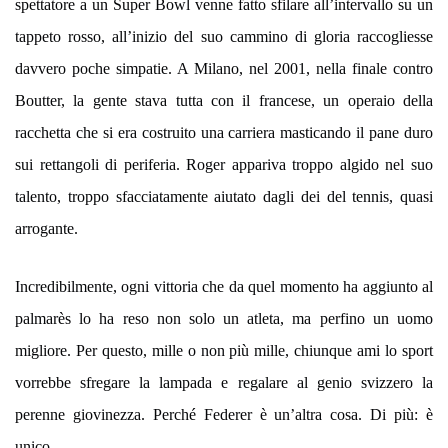
spettatore a un Super Bowl venne fatto sfilare all’intervallo su un
tappeto rosso, all’inizio del suo cammino di gloria raccogliesse
davvero poche simpatie. A Milano, nel 2001, nella finale contro
Boutter, la gente stava tutta con il francese, un operaio della
racchetta che si era costruito una carriera masticando il pane duro
sui rettangoli di periferia. Roger appariva troppo algido nel suo
talento, troppo sfacciatamente aiutato dagli dei del tennis, quasi
arrogante.
Incredibilmente, ogni vittoria che da quel momento ha aggiunto al
palmarès lo ha reso non solo un atleta, ma perfino un uomo
migliore. Per questo, mille o non più mille, chiunque ami lo sport
vorrebbe sfregare la lampada e regalare al genio svizzero la
perenne giovinezza. Perché Federer è un’altra cosa. Di più: è
unico.