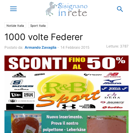
Notizie Italia
Sport Italia
1000 volte Federer
Letture:
3787
Postato da:
Armando Zavaglia
-
14 Febbraio 2015