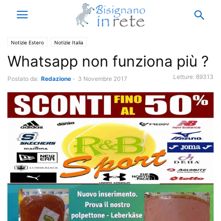
Notizie Estero
Notizie Italia
Whatsapp non funziona più ?
Letture:
89313
Postato da:
Redazione
-
3 Novembre 2017