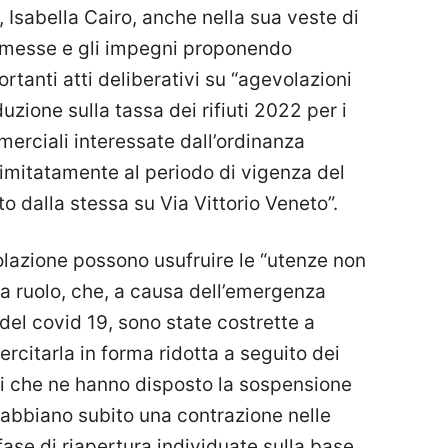
, Isabella Cairo, anche nella sua veste di
omesse e gli impegni proponendo
rtanti atti deliberativi su “agevolazioni
zione sulla tassa dei rifiuti 2022 per i
mmerciali interessate dall’ordinanza
imitatamente al periodo di vigenza del
to dalla stessa su Via Vittorio Veneto”.
olazione possono usufruire le “utenze non
a ruolo, che, a causa dell’emergenza
 del covid 19, sono state costrette a
ercitarla in forma ridotta a seguito dei
li che ne hanno disposto la sospensione
re abbiano subito una contrazione nelle
fase di riapertura individuate sulla base