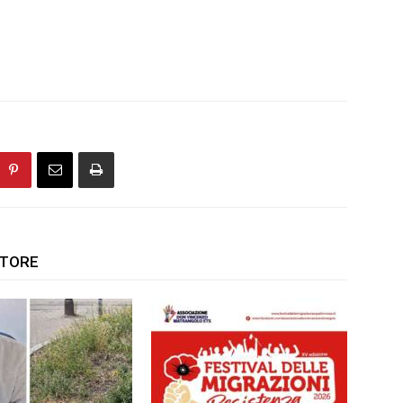
UTORE