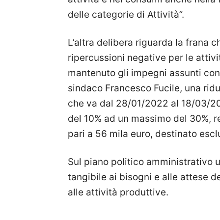
delle categorie di Attività”.
L’altra delibera riguarda la frana c
ripercussioni negative per le attiv
mantenuto gli impegni assunti con
sindaco Francesco Fucile, una riduzi
che va dal 28/01/2022 al 18/03/20
del 10% ad un massimo del 30%, re
pari a 56 mila euro, destinato esc
Sul piano politico amministrativo u
tangibile ai bisogni e alle attese 
alle attività produttive.