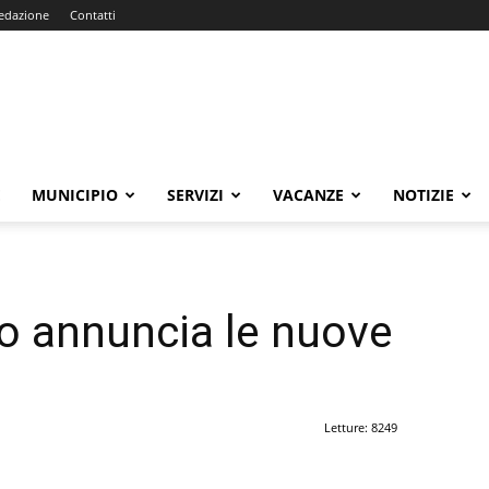
edazione
Contatti
E
MUNICIPIO
SERVIZI
VACANZE
NOTIZIE
o annuncia le nuove
Letture: 8249