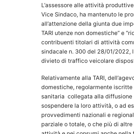
L’assessore alle attività produttive
Vice Sindaco, ha mantenuto le pr
all’attenzione della giunta due impo
TARI utenze non domestiche” e “ridu
contribuenti titolari di attività co
sindacale n. 300 del 28/01/2022, l
divieto di traffico veicolare dispos
Relativamente alla TARI, dell’agev
domestiche, regolarmente iscritte 
sanitaria collegata alla diffusione
sospendere la loro attività, o ad es
provvedimenti nazionali e regiona
parziale o totale, o che più di alt
attività e nei consumi anche nella 