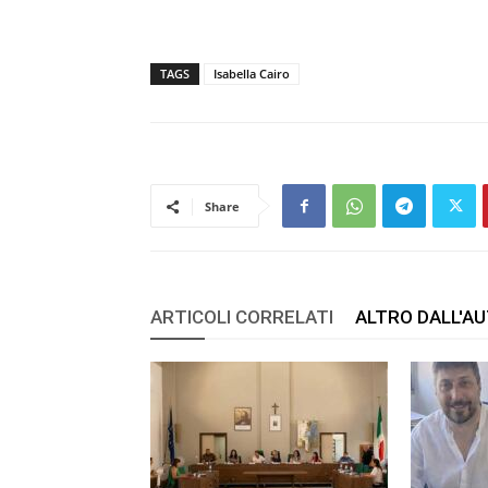
TAGS
Isabella Cairo
Share
ARTICOLI CORRELATI
ALTRO DALL'A