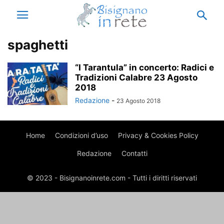
spaghetti
“I Tarantula” in concerto: Radici e
Tradizioni Calabre 23 Agosto
2018
Redazione
-
23 Agosto 2018
Home
Condizioni d’uso
Privacy & Cookies Policy
Redazione
Contatti
© 2023 - Bisignanoinrete.com - Tutti i diritti riservati