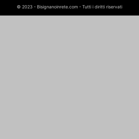
© 2023 - Bisignanoinrete.com - Tutti i diritti riservati