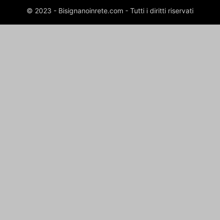
© 2023 - Bisignanoinrete.com - Tutti i diritti riservati