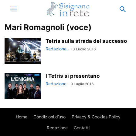
Mari Romagnoli (voce)
Tetris sulla strada del successo
Redazione
-
13 Luglio 2016
I Tetris si presentano
Redazione
-
9 Luglio 2016
Home
Condizioni d’uso
Privacy & Cookies Policy
Redazione
Contatti