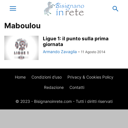
Maboulou
Ligue 1: il punto sulla prima
giornata
Armando Zavaglia
-
11 Agosto 2014
Home
Condizioni d’uso
Privacy & Cookies Policy
Redazione
Contatti
© 2023 - Bisignanoinrete.com - Tutti i diritti riservati