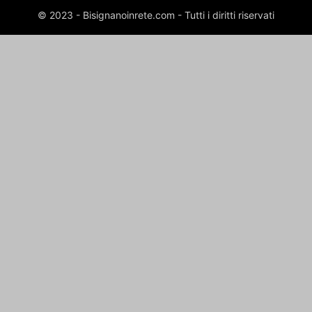
© 2023 - Bisignanoinrete.com - Tutti i diritti riservati