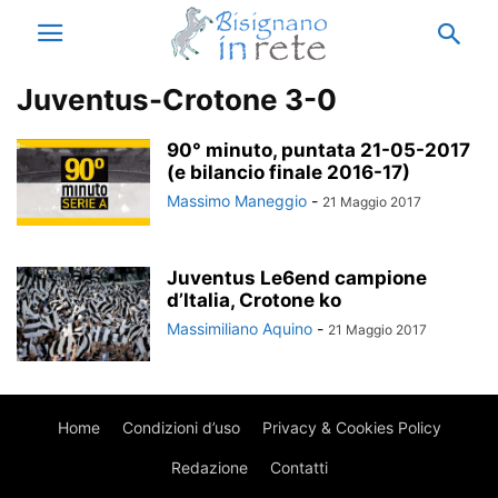
Juventus-Crotone 3-0
90° minuto, puntata 21-05-2017
(e bilancio finale 2016-17)
Massimo Maneggio
-
21 Maggio 2017
Juventus Le6end campione
d’Italia, Crotone ko
Massimiliano Aquino
-
21 Maggio 2017
Home
Condizioni d’uso
Privacy & Cookies Policy
Redazione
Contatti