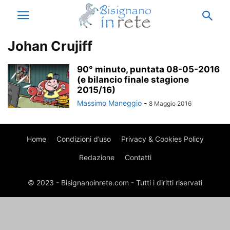
Johan Crujiff
90° minuto, puntata 08-05-2016
(e bilancio finale stagione
2015/16)
Massimo Maneggio
-
8 Maggio 2016
Home
Condizioni d’uso
Privacy & Cookies Policy
Redazione
Contatti
© 2023 - Bisignanoinrete.com - Tutti i diritti riservati