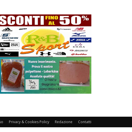
so
Privacy & Cookies Policy
Redazione
Contatti