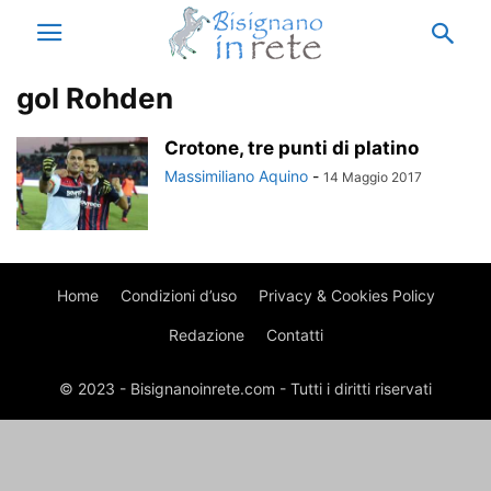
gol Rohden
Crotone, tre punti di platino
Massimiliano Aquino
-
14 Maggio 2017
Home
Condizioni d’uso
Privacy & Cookies Policy
Redazione
Contatti
© 2023 - Bisignanoinrete.com - Tutti i diritti riservati