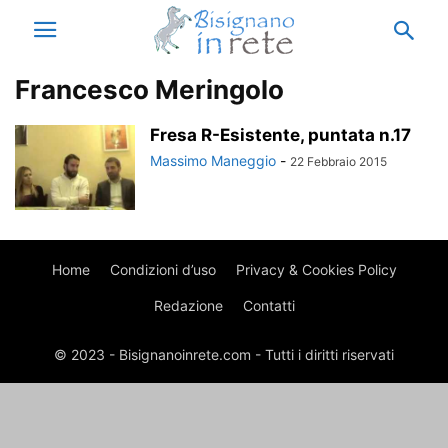
Francesco Meringolo
Fresa R-Esistente, puntata n.17
Massimo Maneggio
-
22 Febbraio 2015
Home
Condizioni d’uso
Privacy & Cookies Policy
Redazione
Contatti
© 2023 - Bisignanoinrete.com - Tutti i diritti riservati