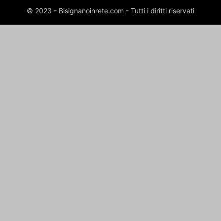
© 2023 - Bisignanoinrete.com - Tutti i diritti riservati