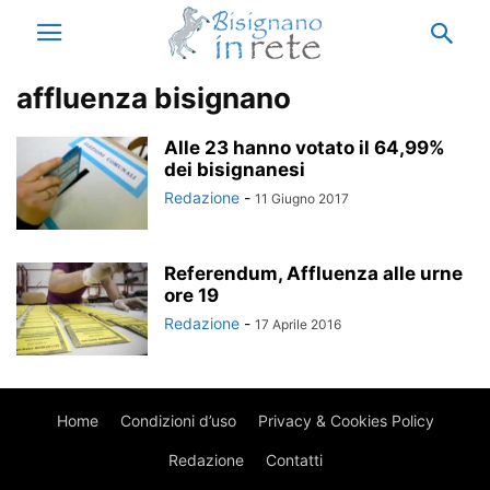
affluenza bisignano
Alle 23 hanno votato il 64,99%
dei bisignanesi
Redazione
-
11 Giugno 2017
Referendum, Affluenza alle urne
ore 19
Redazione
-
17 Aprile 2016
Home
Condizioni d’uso
Privacy & Cookies Policy
Redazione
Contatti